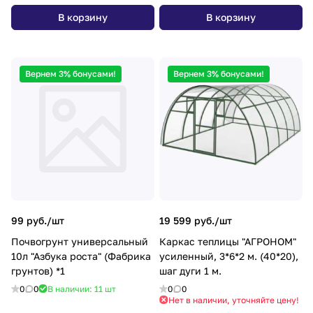
В корзину
В корзину
Вернем 3% бонусами!
Вернем 3% бонусами!
99 руб./
шт
19 599 руб./
шт
Почвогрунт универсальный
Каркас теплицы "АГРОНОМ"
10л "Азбука роста" (Фабрика
усиленный, 3*6*2 м. (40*20),
грунтов) *1
шаг дуги 1 м.
0
0
В наличии: 11
шт
0
0
Нет в наличии, уточняйте цену!