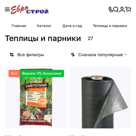
Главная
Каталог
Дача и сад
Теплицы и парники
Теплицы и парники
27
Все фильтры
Сначала популярные
Хит
Вернем 3% бонусами!