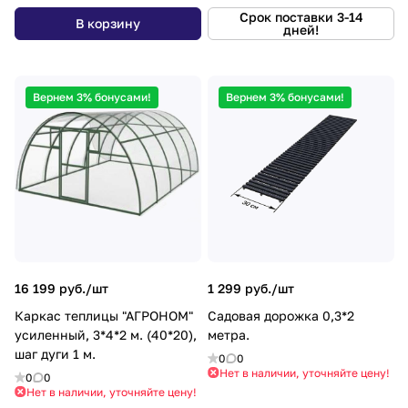
Срок поставки 3-14
В корзину
дней!
Вернем 3% бонусами!
Вернем 3% бонусами!
16 199 руб./
шт
1 299 руб./
шт
Каркас теплицы "АГРОНОМ"
Садовая дорожка 0,3*2
усиленный, 3*4*2 м. (40*20),
метра.
шаг дуги 1 м.
0
0
Нет в наличии, уточняйте цену!
0
0
Нет в наличии, уточняйте цену!