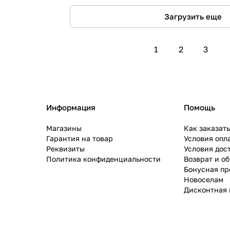
Загрузить еще
1
2
3
Информация
Помощь
Магазины
Как заказат
Гарантия на товар
Условия опл
Реквизиты
Условия дос
Политика конфиденциальности
Возврат и о
Бонусная п
Новоселам
Дисконтная 