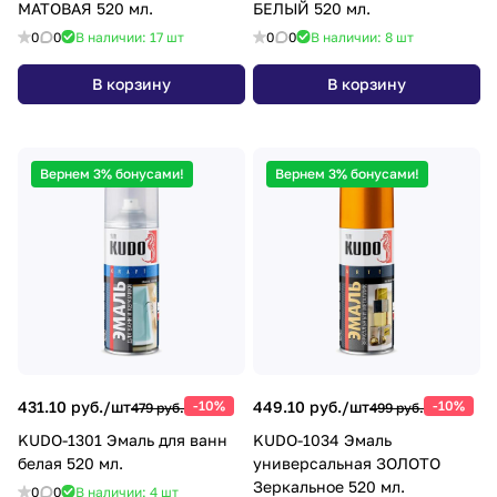
МАТОВАЯ 520 мл.
БЕЛЫЙ 520 мл.
0
0
В наличии: 17
шт
0
0
В наличии: 8
шт
В корзину
В корзину
Вернем 3% бонусами!
Вернем 3% бонусами!
431.10 руб./
шт
-10%
449.10 руб./
шт
-10%
479 руб.
499 руб.
KUDO-1301 Эмаль для ванн
KUDO-1034 Эмаль
белая 520 мл.
универсальная ЗОЛОТО
Зеркальное 520 мл.
0
0
В наличии: 4
шт