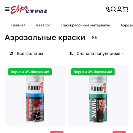
Главная
Каталог
Лакокрасочные материалы
Аэрозо
Аэрозольные краски
85
Все фильтры
Сначала популярные
Вернем 3% бонусами!
Вернем 3% бонусами!