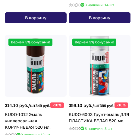
0
0
В наличии: 14
шт
В корзину
В корзину
Вернем 3% бонусами!
Вернем 3% бонусами!
314.10 руб./
шт
-10%
359.10 руб./
шт
-10%
349 руб.
399 руб.
KUDO-1012 Эмаль
KUDO-6003 Грунт-эмаль ДЛЯ
универсальная
ПЛАСТИКА БЕЛАЯ 520 мл.
КОРИЧНЕВАЯ 520 мл.
0
0
В наличии: 3
шт
0
0
В наличии: 13
шт