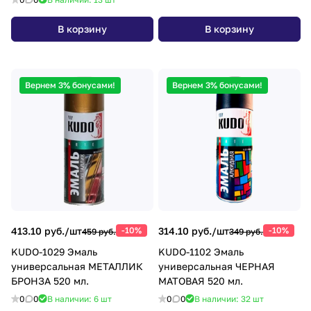
В корзину
В корзину
Вернем 3% бонусами!
Вернем 3% бонусами!
413.10 руб./
шт
-10%
314.10 руб./
шт
-10%
459 руб.
349 руб.
KUDO-1029 Эмаль
KUDO-1102 Эмаль
универсальная МЕТАЛЛИК
универсальная ЧЕРНАЯ
БРОНЗА 520 мл.
МАТОВАЯ 520 мл.
0
0
В наличии: 6
шт
0
0
В наличии: 32
шт