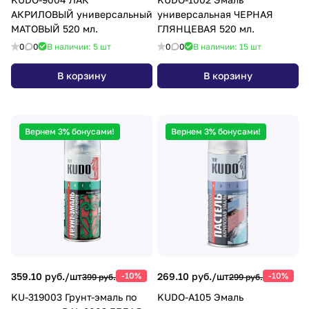
АКРИЛОВЫЙ универсальный
универсальная ЧЕРНАЯ
МАТОВЫЙ 520 мл.
ГЛЯНЦЕВАЯ 520 мл.
0
0
В наличии: 5
шт
0
0
В наличии: 15
шт
В корзину
В корзину
Вернем 3% бонусами!
Вернем 3% бонусами!
359.10 руб./
шт
-10%
269.10 руб./
шт
-10%
399 руб.
299 руб.
KU-319003 Грунт-эмаль по
KUDO-A105 Эмаль