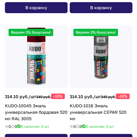
В корзину
В корзину
Вернем 3% бонусами!
Вернем 3% бонусами!
314.10 руб./
шт
-10%
314.10 руб./
шт
-10%
349 руб.
349 руб.
KUDO-10045 Эмаль
KUDO-1018 Эмаль
универсальная бордовая 520
универсальная СЕРАЯ 520
мл RAL 3005
мл
0
0
В наличии: 5
шт
0
0
В наличии: 9
шт