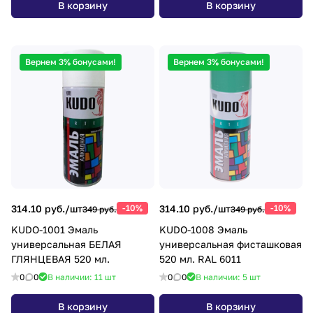
В корзину
В корзину
Вернем 3% бонусами!
Вернем 3% бонусами!
314.10 руб./
шт
-10%
314.10 руб./
шт
-10%
349 руб.
349 руб.
KUDO-1001 Эмаль
KUDO-1008 Эмаль
универсальная БЕЛАЯ
универсальная фисташковая
ГЛЯНЦЕВАЯ 520 мл.
520 мл. RAL 6011
0
0
В наличии: 11
шт
0
0
В наличии: 5
шт
В корзину
В корзину