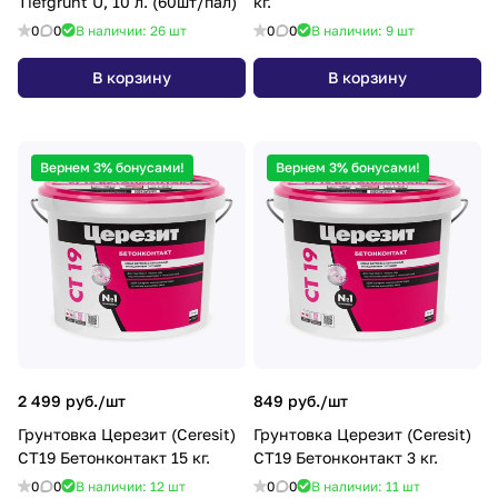
Tiefgrunt U, 10 л. (60шт/пал)
кг.
0
0
В наличии: 26
шт
0
0
В наличии: 9
шт
В корзину
В корзину
Вернем 3% бонусами!
Вернем 3% бонусами!
2 499 руб./
шт
849 руб./
шт
Грунтовка Церезит (Ceresit)
Грунтовка Церезит (Ceresit)
СТ19 Бетонконтакт 15 кг.
СТ19 Бетонконтакт 3 кг.
0
0
В наличии: 12
шт
0
0
В наличии: 11
шт