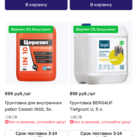
В корзину
В корзину
Вернем 3% бонусами!
Вернем 3% бонусами!
999 руб./
шт
859 руб./
шт
Грунтовка для внутренних
Грунтовка BERGAUF
работ Ceresit IN10, 5л.
Tiefgrunt U, 5 л.
0
0
0
0
Нет в наличии, уточняйте цену!
Нет в наличии, уточняйте цену!
Срок поставки 3-14
Срок поставки 3-14