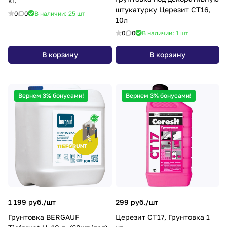
кг.
штукатурку Церезит СТ16,
0
0
В наличии: 25
шт
10л
0
0
В наличии: 1
шт
В корзину
В корзину
Вернем 3% бонусами!
Вернем 3% бонусами!
1 199 руб./
шт
299 руб./
шт
Грунтовка BERGAUF
Церезит СТ17, Грунтовка 1