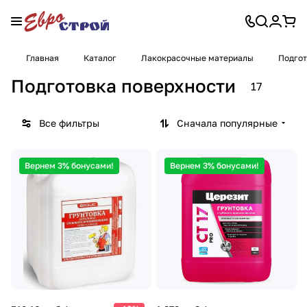
Главная
Каталог
Лакокрасочные материалы
Подгот
Подготовка поверхности
17
Все фильтры
Сначала популярные
Вернем 3% бонусами!
Вернем 3% бонусами!