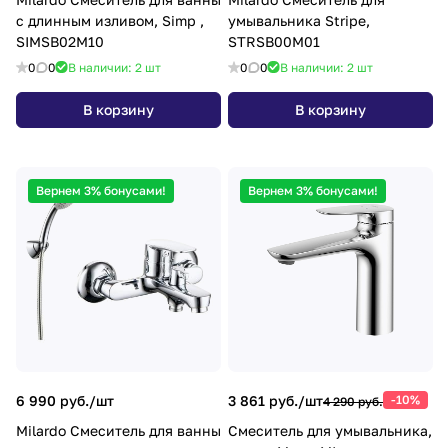
с длинным изливом, Simp ,
умывальника Stripe,
SIMSB02M10
STRSB00M01
0
0
В наличии: 2
шт
0
0
В наличии: 2
шт
В корзину
В корзину
Вернем 3% бонусами!
Вернем 3% бонусами!
6 990 руб./
шт
3 861 руб./
шт
-10%
4 290 руб.
Milardo Смеситель для ванны
Смеситель для умывальника,