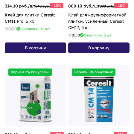
314.10 руб./
шт
-10%
809.10 руб./
шт
-10%
349 руб.
899 руб.
Клей для плитки Ceresit
Клей для крупноформатной
CM11 Pro, 5 кг.
плитки, усиленный Ceresit
СМ17, 5 кг.
0
0
В наличии: 12
шт
0
0
В наличии: 5
шт
В корзину
В корзину
Вернем 3% бонусами!
Вернем 3% бонусами!