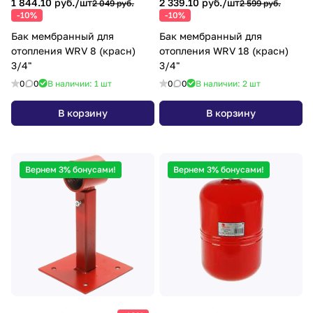
1 844.10 руб./
шт
2 339.10 руб./
шт
2 049 руб.
2 599 руб.
-10%
-10%
Бак мембранный для
Бак мембранный для
отопления WRV 8 (красн)
отопления WRV 18 (красн)
3/4"
3/4"
0
0
В наличии: 1
шт
0
0
В наличии: 2
шт
В корзину
В корзину
Вернем 3% бонусами!
Вернем 3% бонусами!