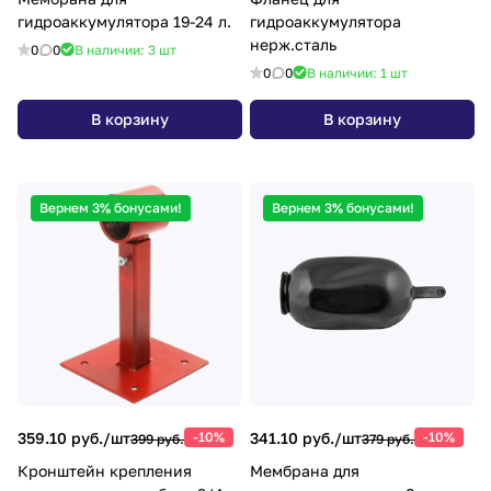
гидроаккумулятора 19-24 л.
гидроаккумулятора
нерж.сталь
0
0
В наличии: 3
шт
0
0
В наличии: 1
шт
В корзину
В корзину
Вернем 3% бонусами!
Вернем 3% бонусами!
359.10 руб./
шт
-10%
341.10 руб./
шт
-10%
399 руб.
379 руб.
Кронштейн крепления
Мембрана для