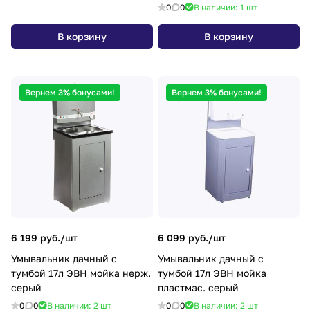
0
0
В наличии: 1
шт
В корзину
В корзину
Вернем 3% бонусами!
Вернем 3% бонусами!
6 199 руб./
шт
6 099 руб./
шт
Умывальник дачный с
Умывальник дачный с
тумбой 17л ЭВН мойка нерж.
тумбой 17л ЭВН мойка
серый
пластмас. серый
0
0
В наличии: 2
шт
0
0
В наличии: 2
шт