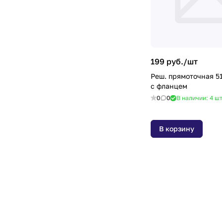
199 руб./
шт
Реш. прямоточная 5
с фланцем
0
0
В наличии: 4
ш
В корзину