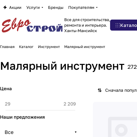
Акции
Услуги
Бренды
Покупателям
Все для строительства,
Катало
ремонта и интерьера.
Ханты-Мансийск
Главная
Каталог
Инструмент
Малярный инструмент
Малярный инструмент
272
Цена
Сначала попу
Наши предложения
Все