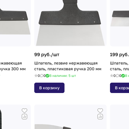
99 руб./
шт
199 руб.
ержавеющая
Шпатель, лезвие нержавеющая
Шпатель,
ручка 300 мм
сталь, пластиковая ручка 200 мм
сталь, п
т
0
0
В наличии: 5
шт
0
0
В 
В корзину
В корз