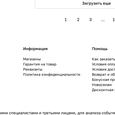
Загрузить еще
1
2
3
...
1
Информация
Помощь
Магазины
Как заказат
Гарантия на товар
Условия опл
Реквизиты
Условия дос
Политика конфиденциальности
Возврат и о
Бонусная п
Новоселам
Дисконтная 
ими специалистами и третьими лицами, для анализа событий