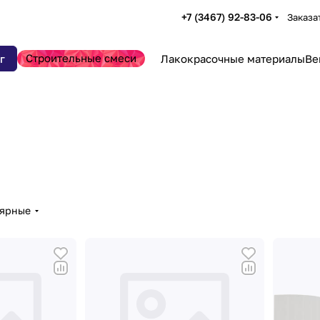
+7 (3467) 92-83-06
Заказа
Строительные смеси
г
Лакокрасочные материалы
Ве
лярные