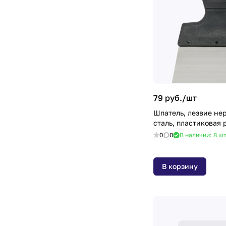
79 руб./
шт
Шпатель, лезвие н
сталь, пластиковая 
0
0
В наличии: 8
ш
В корзину