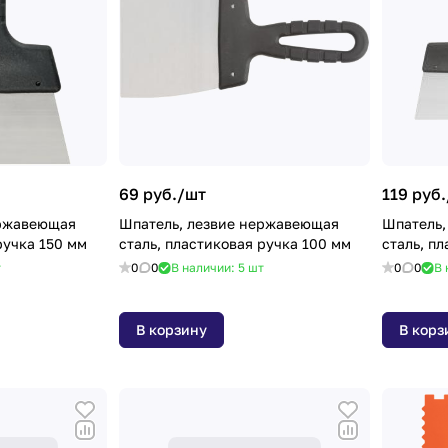
69 руб./
шт
119 руб.
ержавеющая
Шпатель, лезвие нержавеющая
Шпатель,
ручка 150 мм
сталь, пластиковая ручка 100 мм
сталь, п
т
0
0
В наличии: 5
шт
0
0
В 
В корзину
В корз