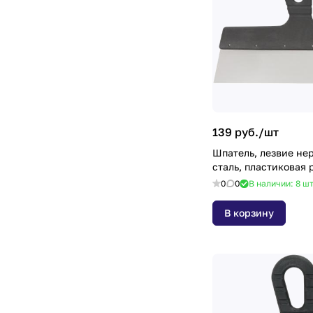
139 руб./
шт
Шпатель, лезвие н
сталь, пластиковая 
0
0
В наличии: 8
ш
В корзину