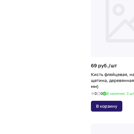
69 руб./
шт
Кисть флейцевая, на
щетина, деревянная 
мм)
0
0
В наличии: 3
ш
В корзину