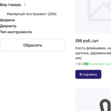
Вид товара
?
Малярный инструмент
(
224
)
Ширина
Диаметр
Тип инструмента
159 руб./
шт
Сбросить
Кисть флейцевая, на
щетина, деревянная 
мм)
0
0
В наличии: 6
ш
В корзину