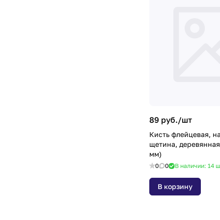
89 руб./
шт
Кисть флейцевая, на
щетина, деревянная 
мм)
0
0
В наличии: 14
ш
В корзину