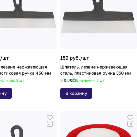
/
шт
159 руб./
шт
 лезвие нержавеющая
Шпатель, лезвие нержавеющая
ластиковая ручка 450 мм
сталь, пластиковая ручка 350 мм
наличии: 9
шт
0
0
В наличии: 7
шт
ину
В корзину