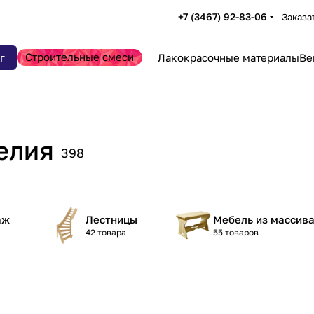
+7 (3467) 92-83-06
Заказа
Строительные смеси
г
Лакокрасочные материалы
Ве
елия
398
аж
Лестницы
Мебель из массив
42 товара
55 товаров