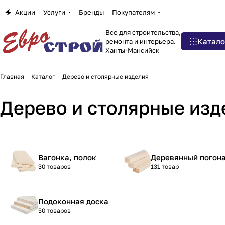
Акции
Услуги
Бренды
Покупателям
Все для строительства,
Катало
ремонта и интерьера.
Ханты-Мансийск
Главная
Каталог
Дерево и столярные изделия
Дерево и столярные изд
Вагонка, полок
Деревянный погон
30 товаров
131 товар
Подоконная доска
50 товаров