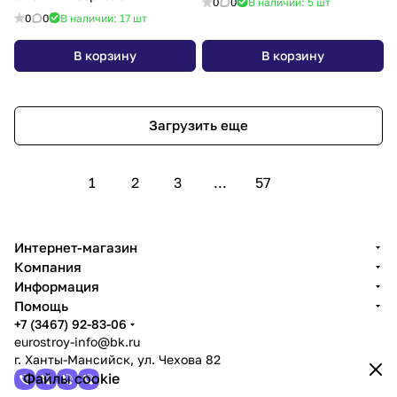
0
0
В наличии: 5
шт
0
0
В наличии: 17
шт
В корзину
В корзину
Загрузить еще
1
2
3
...
57
Интернет-магазин
Компания
Информация
Помощь
+7 (3467) 92-83-06
eurostroy-info@bk.ru
г. Ханты-Мансийск, ул. Чехова 82
Файлы cookie