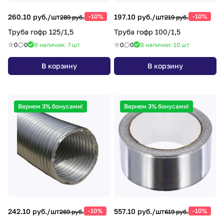
260.10 руб./
шт
-10%
197.10 руб./
шт
-10%
289 руб.
219 руб.
Труба гофр 125/1,5
Труба гофр 100/1,5
0
0
В наличии: 7
шт
0
0
В наличии: 10
шт
В корзину
В корзину
Вернем 3% бонусами!
Вернем 3% бонусами!
242.10 руб./
шт
-10%
557.10 руб./
шт
-10%
269 руб.
619 руб.