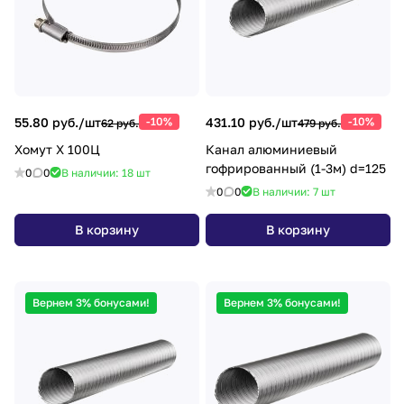
55.80 руб./
шт
-10%
431.10 руб./
шт
-10%
62 руб.
479 руб.
Хомут Х 100Ц
Канал алюминиевый
гофрированный (1-3м) d=125
0
0
В наличии: 18
шт
0
0
В наличии: 7
шт
В корзину
В корзину
Вернем 3% бонусами!
Вернем 3% бонусами!