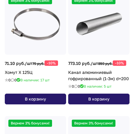
Вернем 3% бонусами!
Вернем 3% бонусами!
71.10 руб./
шт
-10%
773.10 руб./
шт
-10%
79 руб.
859 руб.
Хомут Х 125Ц
Канал алюминиевый
гофрированный (1-3м) d=200
0
0
В наличии: 17
шт
0
0
В наличии: 5
шт
В корзину
В корзину
Вернем 3% бонусами!
Вернем 3% бонусами!