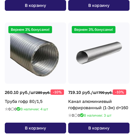
В корзину
В корзину
Вернем 3% бонусами!
Вернем 3% бонусами!
260.10 руб./
шт
-10%
719.10 руб./
шт
-10%
289 руб.
799 руб.
Труба гофр 80/1,5
Канал алюминиевый
гофрированный (1-3м) d=160
0
0
В наличии: 4
шт
0
0
В наличии: 3
шт
В корзину
В корзину