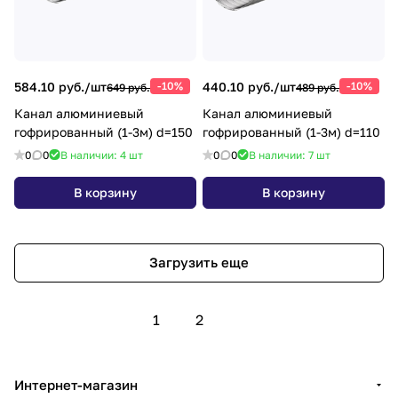
584.10 руб./
шт
-10%
440.10 руб./
шт
-10%
649 руб.
489 руб.
Канал алюминиевый
Канал алюминиевый
гофрированный (1-3м) d=150
гофрированный (1-3м) d=110
0
0
В наличии: 4
шт
0
0
В наличии: 7
шт
В корзину
В корзину
Загрузить еще
1
2
Интернет-магазин