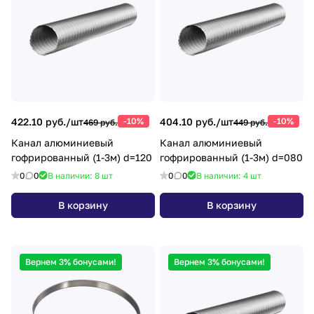
422.10 руб./
шт
-10%
404.10 руб./
шт
-10%
469 руб.
449 руб.
Канал алюминиевый
Канал алюминиевый
гофрированный (1-3м) d=120
гофрированный (1-3м) d=080
0
0
В наличии: 8
шт
0
0
В наличии: 4
шт
В корзину
В корзину
Вернем 3% бонусами!
Вернем 3% бонусами!