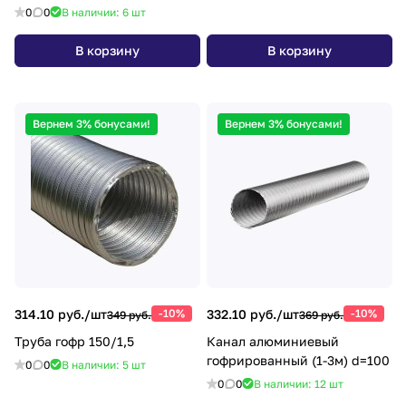
0
0
В наличии: 6
шт
В корзину
В корзину
Вернем 3% бонусами!
Вернем 3% бонусами!
314.10 руб./
шт
-10%
332.10 руб./
шт
-10%
349 руб.
369 руб.
Труба гофр 150/1,5
Канал алюминиевый
гофрированный (1-3м) d=100
0
0
В наличии: 5
шт
0
0
В наличии: 12
шт