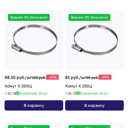
Вернем 3% бонусами!
Вернем 3% бонусами!
98.10 руб./
шт
-10%
81 руб./
шт
-10%
109 руб.
90 руб.
Хомут Х 200Ц
Хомут Х 150Ц
0
0
В наличии: 10
шт
0
0
В наличии: 14
шт
В корзину
В корзину