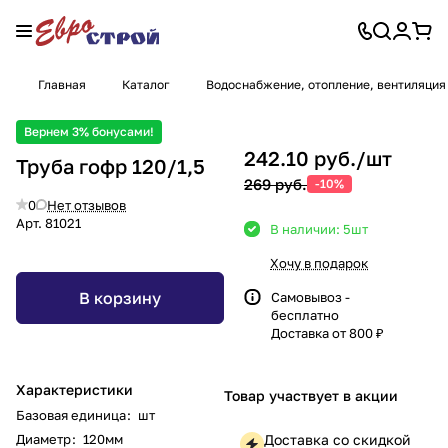
Главная
Каталог
Водоснабжение, отопление, вентиляция
Вернем 3% бонусами!
242.10 руб./
шт
Труба гофр 120/1,5
269 руб.
-10%
0
Нет отзывов
Арт.
81021
В наличии: 5
шт
Хочу в подарок
В корзину
Самовывоз -
бесплатно
Доставка от 800 ₽
Характеристики
Товар участвует в акции
Базовая единица
:
шт
Диаметр
:
120мм
Доставка со скидкой