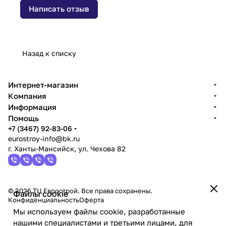
Написать отзыв
Назад к списку
Интернет-магазин
Компания
Информация
Помощь
+7 (3467) 92-83-06
eurostroy-info@bk.ru
г. Ханты-Мансийск, ул. Чехова 82
© 2026 ТЦ Еврострой. Все права сохранены.
Файлы cookie
Конфиденциальность
Оферта
Мы используем файлы cookie, разработанные
нашими специалистами и третьими лицами, для