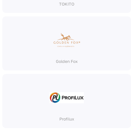
TOKITO
Golden Fox
Profilux