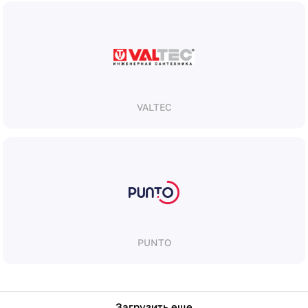
VALTEC
PUNTO
Загрузить еще