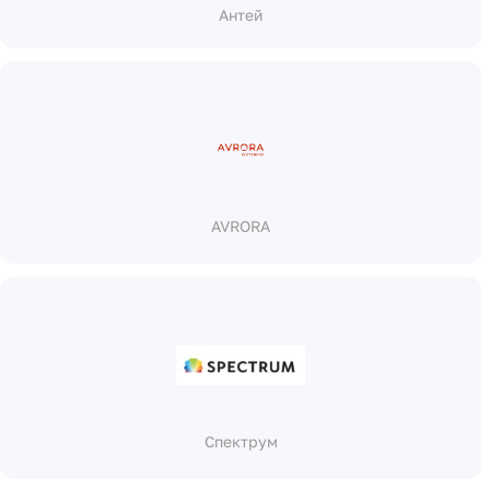
Антей
AVRORA
Спектрум