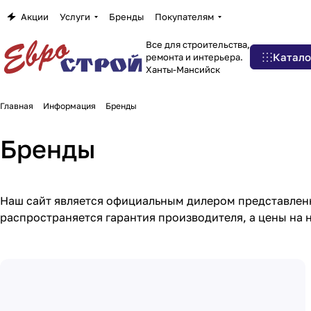
Акции
Услуги
Бренды
Покупателям
Все для строительства,
Катало
ремонта и интерьера.
Ханты-Мансийск
Главная
Информация
Бренды
Бренды
Наш сайт является официальным дилером представленны
распространяется гарантия производителя, а цены на