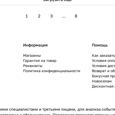
1
2
3
...
8
Информация
Помощь
Магазины
Как заказат
Гарантия на товар
Условия опл
Реквизиты
Условия дос
Политика конфиденциальности
Возврат и о
Бонусная п
Новоселам
Дисконтная 
ими специалистами и третьими лицами, для анализа событий
ователями и обслуживание. Продолжая просмотр страниц на