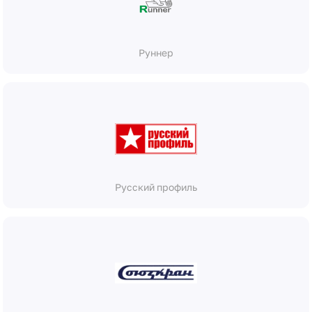
Руннер
Русский профиль