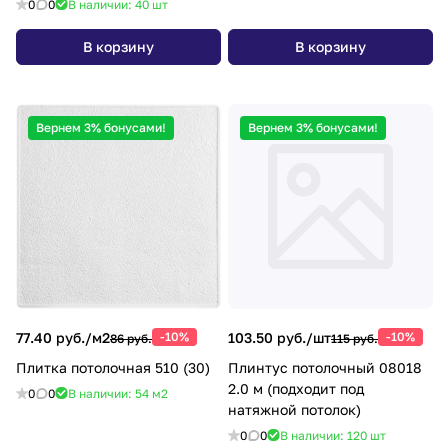
0
0
В наличии: 40
шт
В корзину
В корзину
Вернем 3% бонусами!
Вернем 3% бонусами!
77.40 руб./
м2
-10%
103.50 руб./
шт
-10%
86 руб.
115 руб.
Плитка потолочная 510 (30)
Плинтус потолочный 08018
2.0 м (подходит под
0
0
В наличии: 54
м2
натяжной потолок)
0
0
В наличии: 120
шт