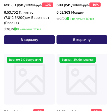
658.80 руб./
шт
-10%
603 руб./
шт
-10%
732 руб.
670 руб.
6.53.702 Плинтус
6.51.363 Молдинг
(7,0*2,5*200)см Европласт
0
0
В наличии: 89
шт
(Россия)
0
0
В наличии: 17
шт
В корзину
В корзину
Вернем 3% бонусами!
Вернем 3% бонусами!