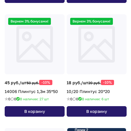
Вернем 3% бонусами!
Вернем 3% бонусами!
45 руб./
шт
-10%
18 руб./
шт
-10%
50 руб.
20 руб.
14006 Плинтус 1,3м 35*50
10/20 Плинтус 20*20
0
0
В наличии: 27
шт
0
0
В наличии: 6
шт
В корзину
В корзину