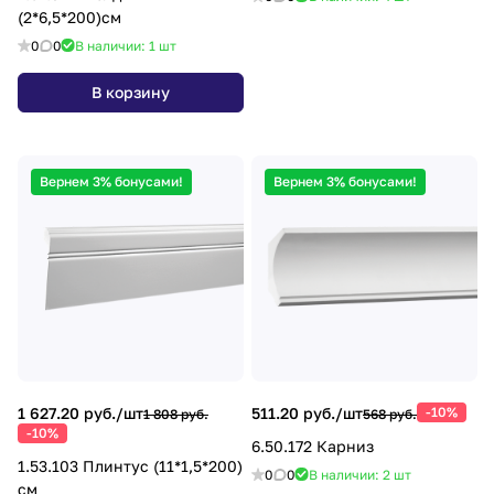
(2*6,5*200)см
0
0
В наличии: 1
шт
В корзину
Вернем 3% бонусами!
Вернем 3% бонусами!
1 627.20 руб./
шт
511.20 руб./
шт
-10%
1 808 руб.
568 руб.
-10%
6.50.172 Карниз
1.53.103 Плинтус (11*1,5*200)
0
0
В наличии: 2
шт
см