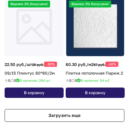
Вернем 3% бонусами!
Вернем 3% бонусами!
22.50 руб./
шт
-10%
60.30 руб./
м2
-10%
25 руб.
67 руб.
09/15 Плинтус 80*80/2м
Плитка потолочная Париж 2
0
0
В наличии: 264
шт
0
0
В наличии: 54
м2
В корзину
В корзину
Загрузить еще