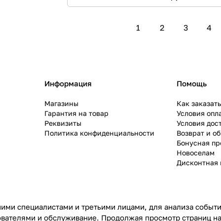
1
2
3
4
Информация
Помощь
Магазины
Как заказат
Гарантия на товар
Условия опл
Реквизиты
Условия дос
Политика конфиденциальности
Возврат и о
Бонусная п
Новоселам
Дисконтная 
ими специалистами и третьими лицами, для анализа событий
ователями и обслуживание. Продолжая просмотр страниц на