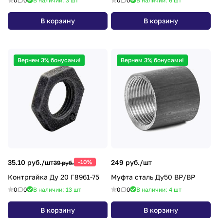
0
0
В наличии: 3
шт
0
0
В наличии: 6
шт
В корзину
В корзину
Вернем 3% бонусами!
Вернем 3% бонусами!
35.10 руб./
шт
-10%
249 руб./
шт
39 руб.
Контргайка Ду 20 Г8961-75
Муфта сталь Ду50 ВР/ВР
0
0
В наличии: 13
шт
0
0
В наличии: 4
шт
В корзину
В корзину