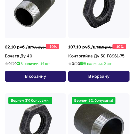
62.10 руб./
шт
-10%
107.10 руб./
шт
-10%
69 руб.
119 руб.
Бочата Ду 40
Контргайка Ду 50 Г8961-75
0
0
В наличии: 14
шт
0
0
В наличии: 2
шт
В корзину
В корзину
Вернем 3% бонусами!
Вернем 3% бонусами!