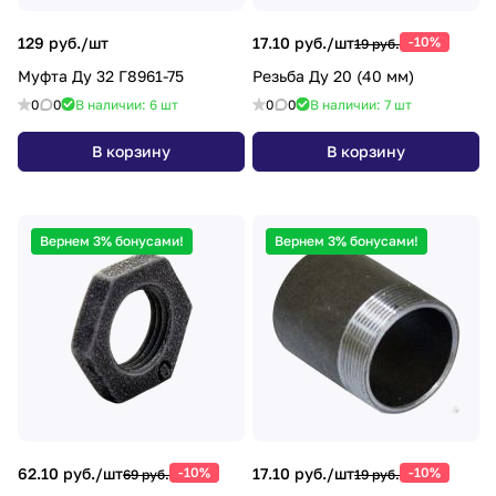
129 руб./
шт
17.10 руб./
шт
-10%
19 руб.
Муфта Ду 32 Г8961-75
Резьба Ду 20 (40 мм)
0
0
В наличии: 6
шт
0
0
В наличии: 7
шт
В корзину
В корзину
Вернем 3% бонусами!
Вернем 3% бонусами!
62.10 руб./
шт
-10%
17.10 руб./
шт
-10%
69 руб.
19 руб.