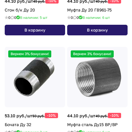
44.10 руб./
шт
-10%
44.10 руб./
шт
-10%
49 руб.
49 руб.
Сгон б/к Ду 20
Муфта Ду 20 Г8961-75
0
0
В наличии: 5
шт
0
0
В наличии: 6
шт
В корзину
В корзину
Вернем 3% бонусами!
Вернем 3% бонусами!
53.10 руб./
шт
-10%
44.10 руб./
шт
-10%
59 руб.
49 руб.
Бочата Ду 32
Муфта сталь Ду15 ВР/ВР