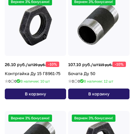
Вернем 3% бонусами!
Вернем 3% бонусами!
26.10 руб./
шт
-10%
107.10 руб./
шт
-10%
29 руб.
119 руб.
Контргайка Ду 15 Г8961-75
Бочата Ду 50
0
0
В наличии: 10
шт
0
0
В наличии: 12
шт
В корзину
В корзину
Вернем 3% бонусами!
Вернем 3% бонусами!