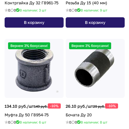
Контргайка Ду 32 Г8961-75
Резьба Ду 15 (40 мм)
0
0
В наличии: 3
шт
0
0
В наличии: 9
шт
В корзину
В корзину
Вернем 3% бонусами!
Вернем 3% бонусами!
134.10 руб./
шт
-10%
26.10 руб./
шт
-10%
149 руб.
29 руб.
Муфта Ду 50 Г8954-75
Бочата Ду 20
0
0
В наличии: 6
шт
0
0
В наличии: 8
шт