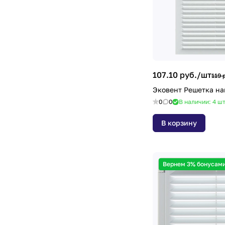
183х253мм
(
2
)
190х190мм
(
2
)
200х200мм
(
4
)
200х300мм
(
2
)
203х203мм
(
1
)
107.10 руб./
шт
119 
Эковент Решетка на
208х208мм
(
3
)
0
0
В наличии: 4
ш
210х210мм
(
1
)
В корзину
230х230мм
(
1
)
250х250мм
(
6
)
300х300мм
(
3
)
Вернем 3% бонусами
450х130мм
(
1
)