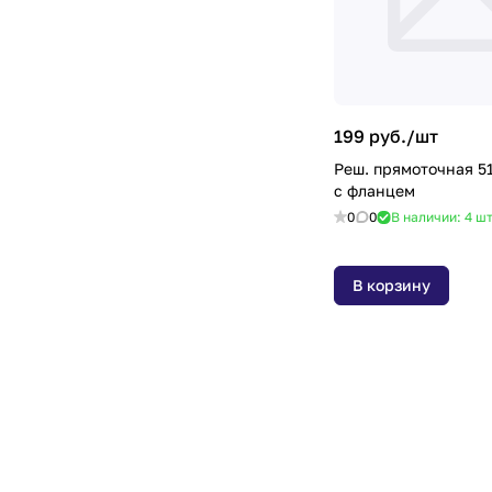
199 руб./
шт
Реш. прямоточная 5
с фланцем
0
0
В наличии: 4
ш
В корзину