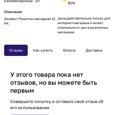
Базовая единица
:
шт
50%
Описание
Цена действительна только для
Эковент Решетка накладная 12
интернет-магазина и может
РК
отличаться от цен в розничных
магазинах
Отзывы
Как купить
Оплата
Доставка
У этого товара пока нет
отзывов, но вы можете быть
первым
Совершите покупку и оставьте свой отзыв об
его использовании