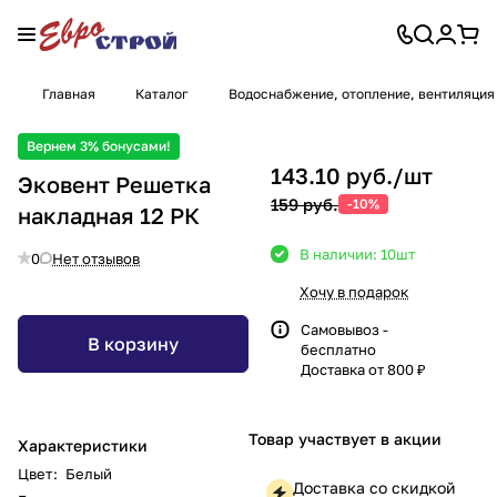
Главная
Каталог
Водоснабжение, отопление, вентиляция
Вернем 3% бонусами!
143.10 руб./
шт
Эковент Решетка
159 руб.
-10%
накладная 12 РК
В наличии: 10
шт
0
Нет отзывов
Хочу в подарок
Самовывоз -
В корзину
бесплатно
Доставка от 800 ₽
Товар участвует в акции
Характеристики
Цвет
:
Белый
Доставка со скидкой