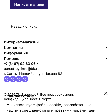
Написать отзыв
Назад к списку
Интернет-магазин
Компания
Информация
Помощь
+7 (3467) 92-83-06
eurostroy-info@bk.ru
г. Ханты-Мансийск, ул. Чехова 82
© 2026 ТЦ Еврострой. Все права сохранены.
Файлы cookie
Конфиденциальность
Оферта
Мы используем файлы cookie, разработанные
нашими специалистами и третьими лицами, для