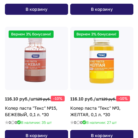
В корзину
В корзину
Вернем 3% бонусами!
Вернем 3% бонусами!
116.10 руб./
шт
-10%
116.10 руб./
шт
-10%
129 руб.
129 руб.
Колер паста "Текс" №15,
Колер паста "Текс" №3,
БЕЖЕВЫЙ, 0,1 л. *30
ЖЕЛТАЯ, 0,1 л. *30
0
0
В наличии: 35
шт
0
0
В наличии: 27
шт
В корзину
В корзину