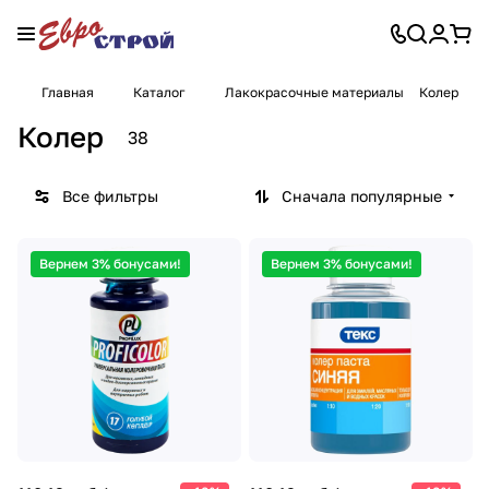
Главная
Каталог
Лакокрасочные материалы
Колер
Колер
38
Все фильтры
Сначала популярные
Вернем 3% бонусами!
Вернем 3% бонусами!