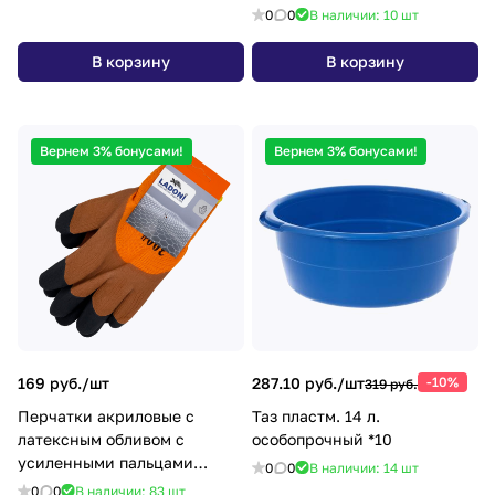
0
0
В наличии: 10
шт
В корзину
В корзину
Вернем 3% бонусами!
Вернем 3% бонусами!
169 руб./
шт
287.10 руб./
шт
-10%
319 руб.
Перчатки акриловые с
Таз пластм. 14 л.
латексным обливом с
особопрочный *10
усиленными пальцами
0
0
В наличии: 14
шт
зимние (арт.4507) Ladoni
0
0
В наличии: 83
шт