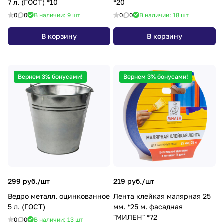
7 л. (ГОСТ) *10
*20
0
0
В наличии: 9
шт
0
0
В наличии: 18
шт
В корзину
В корзину
Вернем 3% бонусами!
Вернем 3% бонусами!
299 руб./
шт
219 руб./
шт
Ведро металл. оцинкованное
Лента клейкая малярная 25
5 л. (ГОСТ)
мм. *25 м. фасадная
"МИЛЕН" *72
0
0
В наличии: 13
шт