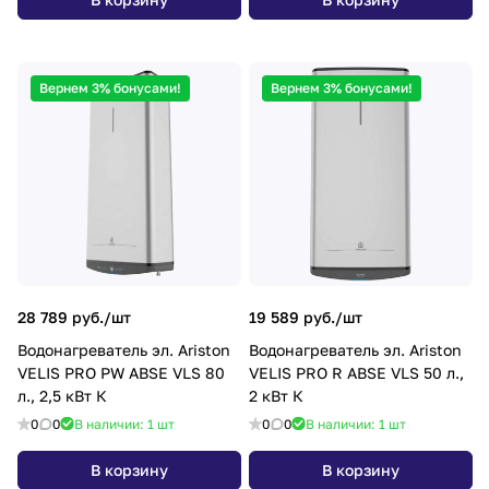
Вернем 3% бонусами!
Вернем 3% бонусами!
28 789 руб./
шт
19 589 руб./
шт
Водонагреватель эл. Ariston
Водонагреватель эл. Ariston
VELIS PRO PW ABSE VLS 80
VELIS PRO R ABSE VLS 50 л.,
л., 2,5 кВт К
2 кВт К
0
0
В наличии: 1
шт
0
0
В наличии: 1
шт
В корзину
В корзину