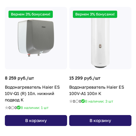
Вернем 3% бонусами!
Вернем 3% бонусами!
8 259 руб./
шт
15 299 руб./
шт
Водонагреватель Haier ES
Водонагреватель Haier ES
10V-Q1 (R) 10л. нижний
100V-A1 100л К
подвод К
0
0
В наличии: 3
шт
0
0
В наличии: 1
шт
В корзину
В корзину