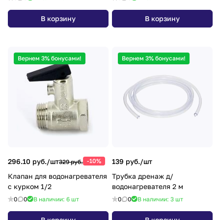
В корзину
В корзину
Вернем 3% бонусами!
Вернем 3% бонусами!
296.10 руб./
шт
-10%
139 руб./
шт
329 руб.
Клапан для водонагревателя
Трубка дренаж д/
с курком 1/2
водонагревателя 2 м
0
0
В наличии: 6
шт
0
0
В наличии: 3
шт
В корзину
В корзину