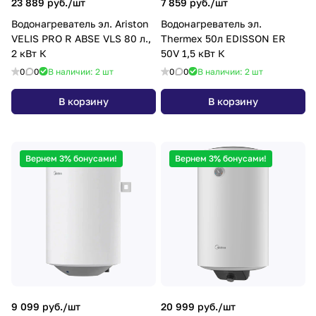
23 889 руб./
шт
7 859 руб./
шт
Водонагреватель эл. Ariston
Водонагреватель эл.
VELIS PRO R ABSE VLS 80 л.,
Thermex 50л EDISSON ER
2 кВт К
50V 1,5 кВт К
0
0
В наличии: 2
шт
0
0
В наличии: 2
шт
В корзину
В корзину
Вернем 3% бонусами!
Вернем 3% бонусами!
9 099 руб./
шт
20 999 руб./
шт