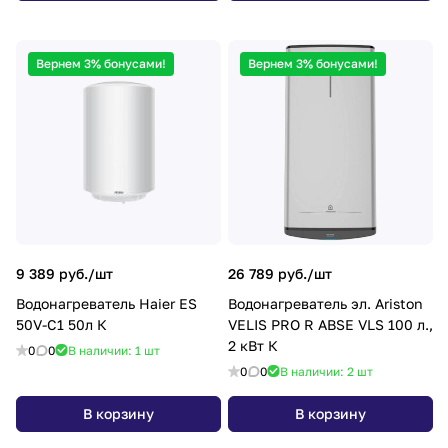
Вернем 3% бонусами!
Вернем 3% бонусами!
9 389 руб./
шт
26 789 руб./
шт
Водонагреватель Haier ES
Водонагреватель эл. Ariston
50V-С1 50л К
VELIS PRO R ABSE VLS 100 л.,
2 кВт К
0
0
В наличии: 1
шт
0
0
В наличии: 2
шт
В корзину
В корзину