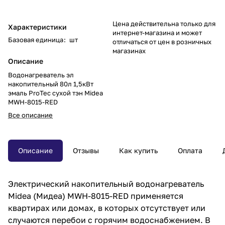
Цена действительна только для
Характеристики
интернет-магазина и может
Базовая единица
:
шт
отличаться от цен в розничных
магазинах
Описание
Водонагреватель эл
накопительный 80л 1,5кВт
эмаль ProTec сухой тэн Midea
MWH-8015-RED
Все описание
Описание
Отзывы
Как купить
Оплата
Электрический накопительный водонагреватель
Midea (Мидеа) MWH-8015-RED применяется
квартирах или домах, в которых отсутствует или
случаются перебои с горячим водоснабжением. В