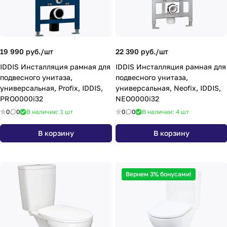
19 990 руб./
шт
22 390 руб./
шт
IDDIS Инсталляция рамная для
IDDIS Инсталляция рамная для
подвесного унитаза,
подвесного унитаза,
универсальная, Profix, IDDIS,
универсальная, Neofix, IDDIS,
PRO0000i32
NEO0000i32
0
0
В наличии: 1
шт
0
0
В наличии: 4
шт
В корзину
В корзину
Вернем 3% бонусами!