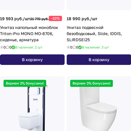
19 593 руб./
шт
-10%
18 990 руб./
шт
21 770 руб.
Унитаз напольный моноблок
Унитаз подвесной
Triton-Pro MONO MO-8706,
безободковый, Slide, IDDIS,
сиденье, арматура
SLIRDSEi25
0
0
В наличии: 2
шт
0
0
В наличии: 3
шт
В корзину
В корзину
Вернем 3% бонусами!
Вернем 3% бонусами!