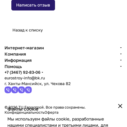
Написать отзыв
Назад к списку
Интернет-магазин
Компания
Информация
Помощь
+7 (3467) 92-83-06
eurostroy-info@bk.ru
г. Ханты-Мансийск, ул. Чехова 82
© 2026 ТЦ Еврострой. Все права сохранены.
Файлы cookie
Конфиденциальность
Оферта
Мы используем файлы cookie, разработанные
нашими специалистами и третьими лицами, для