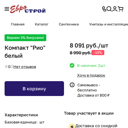
Главная
Каталог
Сантехника
Унитазы и инсталляци
Вернем 3% бонусами!
8 091 руб./
шт
Компакт "Рио"
8 990 руб.
-10%
белый
В наличии: 2
шт
0
Нет отзывов
Хочу в подарок
Самовывоз -
В корзину
бесплатно
Доставка от 800 ₽
Товар участвует в акции
Характеристики
Базовая единица
:
шт
Доставка со скидкой