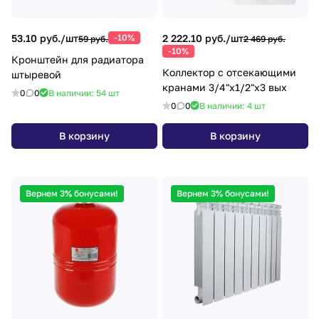
53.10 руб./
шт
-10%
2 222.10 руб./
шт
59 руб.
2 469 руб.
-10%
Кронштейн для радиатора
Коллектор с отсекающими
штыревой
кранами 3/4"х1/2"х3 вых
0
0
В наличии: 54
шт
0
0
В наличии: 4
шт
В корзину
В корзину
Вернем 3% бонусами!
Вернем 3% бонусами!