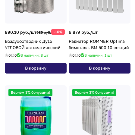
890.10 руб./
шт
-10%
6 879 руб./
шт
989 руб.
Воздухоотводчик Ду15
Радиатор ROMMER Optima
УГЛОВОЙ автоматический
биметалл. ВМ 500 10 секций
0
0
В наличии: 8
шт
0
0
В наличии: 1
шт
В корзину
В корзину
Вернем 3% бонусами!
Вернем 3% бонусами!