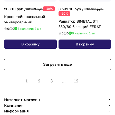
503.10 руб./
шт
-10%
3 599.10 руб./
шт
559 руб.
3 999 руб.
-10%
Кронштейн напольный
Радиатор BIMETAL STI
универсальный
350/80 6 секций FERAT
0
0
В наличии: 7
шт
0
0
В наличии: 1
шт
В корзину
В корзину
Загрузить еще
1
2
3
...
12
Интернет-магазин
Компания
Информация