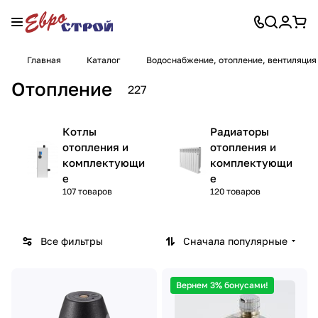
Главная
Каталог
Водоснабжение, отопление, вентиляция
Отопление
227
Котлы
Радиаторы
отопления и
отопления и
комплектующи
комплектующи
е
е
107 товаров
120 товаров
Все фильтры
Сначала популярные
Вернем 3% бонусами!