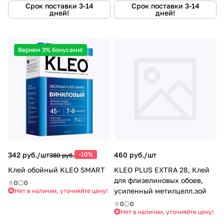
Срок поставки 3-14
Срок поставки 3-14
дней!
дней!
Вернем 3% бонусами!
342 руб./
шт
-10%
460 руб./
шт
380 руб.
Клей обойный KLEO SMART
KLEO PLUS EXTRA 28, Клей
для флизелиновых обоев,
0
0
усиленный метилцелл.зой
Нет в наличии, уточняйте цену!
0
0
Нет в наличии, уточняйте цену!