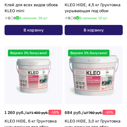
Клей для всех видов обоев
KLEO HIDE, 4,5 кг Грунтовка
KLEO mini
укрывающая под обои
0
0
В наличии: 39
шт
0
0
В наличии: 10
шт
В корзину
В корзину
Вернем 3% бонусами!
Вернем 3% бонусами!
1 260 руб./
шт
-10%
684 руб./
шт
-10%
1 400 руб.
760 руб.
KLEO HIDE, 6 кг Грунтовка
KLEO HIDE, 3,0 кг Грунтовка
укрывающая под обои
укрывающая под обои