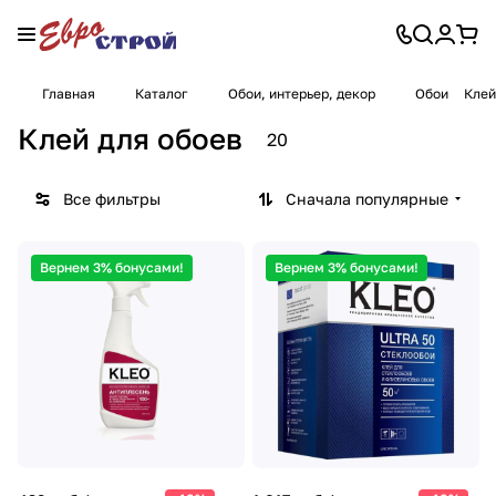
Главная
Каталог
Обои, интерьер, декор
Обои
Клей
Клей для обоев
20
Все фильтры
Сначала популярные
Вернем 3% бонусами!
Вернем 3% бонусами!