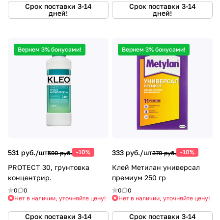
Срок поставки 3-14
Срок поставки 3-14
дней!
дней!
Вернем 3% бонусами!
Вернем 3% бонусами!
531 руб./
шт
-10%
333 руб./
шт
-10%
590 руб.
370 руб.
PROTECT 30, грунтовка
Клей Метилан универсал
концентрир.
премиум 250 гр
0
0
0
0
Нет в наличии, уточняйте цену!
Нет в наличии, уточняйте цену!
Срок поставки 3-14
Срок поставки 3-14