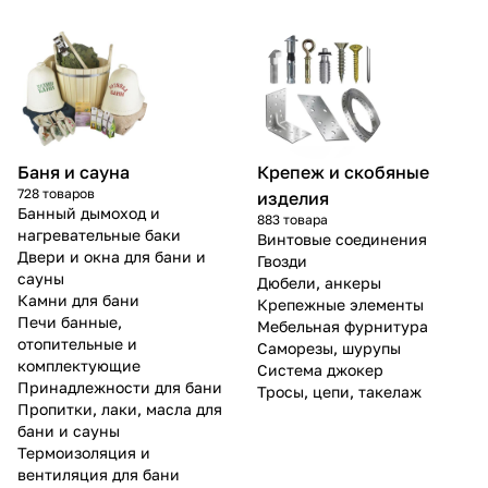
Баня и сауна
Крепеж и скобяные
728 товаров
изделия
Банный дымоход и
883 товара
нагревательные баки
Винтовые соединения
Двери и окна для бани и
Гвозди
сауны
Дюбели, анкеры
Камни для бани
Крепежные элементы
Печи банные,
Мебельная фурнитура
отопительные и
Саморезы, шурупы
комплектующие
Система джокер
Принадлежности для бани
Тросы, цепи, такелаж
Пропитки, лаки, масла для
бани и сауны
Термоизоляция и
вентиляция для бани