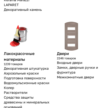
LAPARET
Декоративный камень
Лакокрасочные
Двери
2246 товаров
материалы
Входные двери
1239 товаров
Замки, дверные ручки и
Декоративная штукатурка
фурнитура
Аэрозольные краски
Межкомнатные двери
Подготовка поверхности
Водоэмульсионные краски
Колер
Растворители
Средства защиты
древесины и минеральных
оснований