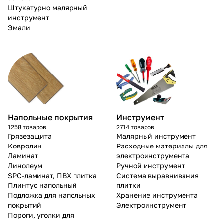
Штукатурно малярный
инструмент
Эмали
Напольные покрытия
Инструмент
1258 товаров
2714 товаров
Грязезащита
Малярный инструмент
Ковролин
Расходные материалы для
Ламинат
электроинструмента
Линолеум
Ручной инструмент
SPC-ламинат, ПВХ плитка
Система выравнивания
Плинтус напольный
плитки
Подложка для напольных
Хранение инструмента
покрытий
Электроинструмент
Пороги, уголки для