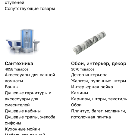
ступеней
Сопутствующие товары
Сантехника
Обои, интерьер, декор
4058 товаров
3070 товаров
Аксессуары для ванной
Декор интерьера
комнаты
Жалюзи, рулонные шторы
Ванны
Интерьерная рейка
Душевые гарнитуры и
Камины
аксессуары для
Карнизы, шторы, текстиль
смесителей
Обои
Душевые кабины
Плинтус, багет, молдинги,
Душевые трапы, желоба,
потолочная плитка
сифоны
Кухонные мойки
Мебель для ванной