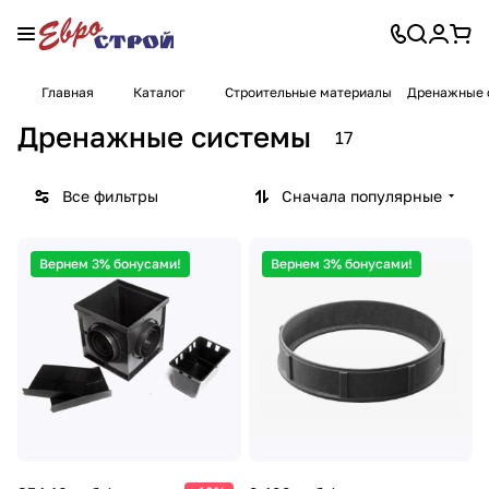
Главная
Каталог
Строительные материалы
Дренажные 
Дренажные системы
17
Все фильтры
Сначала популярные
Вернем 3% бонусами!
Вернем 3% бонусами!