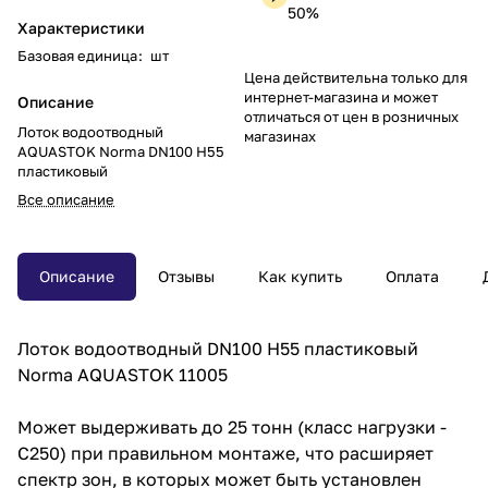
50%
Характеристики
Базовая единица
:
шт
Цена действительна только для
интернет-магазина и может
Описание
отличаться от цен в розничных
Лоток водоотводный
магазинах
AQUASTOK Norma DN100 H55
пластиковый
Все описание
Описание
Отзывы
Как купить
Оплата
Лоток водоотводный DN100 H55 пластиковый
Norma AQUASTOK 11005
Может выдерживать до 25 тонн (класс нагрузки -
С250) при правильном монтаже, что расширяет
спектр зон, в которых может быть установлен