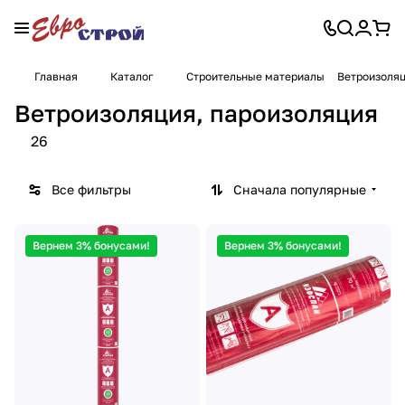
Главная
Каталог
Строительные материалы
Ветроизоляц
Ветроизоляция, пароизоляция
26
Все фильтры
Сначала популярные
Вернем 3% бонусами!
Вернем 3% бонусами!