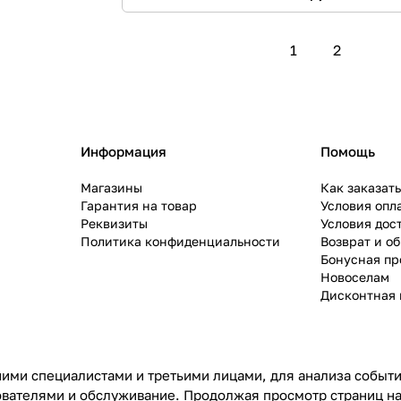
1
2
Информация
Помощь
Магазины
Как заказат
Гарантия на товар
Условия опл
Реквизиты
Условия дос
Политика конфиденциальности
Возврат и о
Бонусная п
Новоселам
Дисконтная 
ими специалистами и третьими лицами, для анализа событий
ователями и обслуживание. Продолжая просмотр страниц на