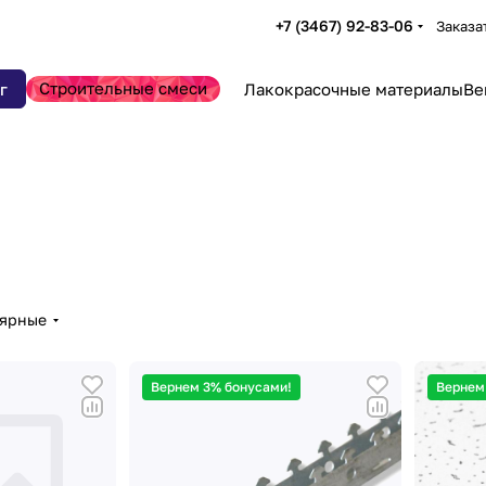
+7 (3467) 92-83-06
Заказа
Строительные смеси
г
Лакокрасочные материалы
Ве
лярные
Вернем 3% бонусами!
Вернем