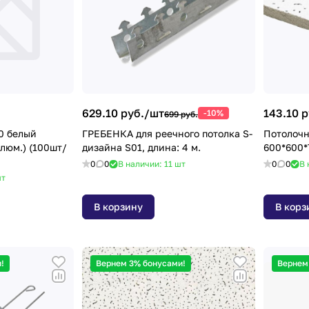
629.10 руб./
шт
143.10 р
-10%
699 руб.
0 белый
ГРЕБЕНКА для реечного потолка S-
Потолочн
люм.) (100шт/
дизайна S01, длина: 4 м.
600*600*7
0
0
В наличии: 11
шт
0
0
В 
т
В корзину
В корз
!
Вернем 3% бонусами!
Вернем