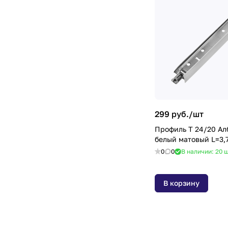
299 руб./
шт
Профиль Т 24/20 Ал
белый матовый L=3,7
0
0
В наличии: 20
ш
В корзину