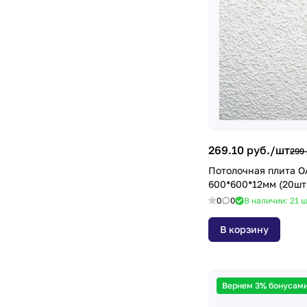
269.10 руб./
шт
299 
Потолочная плита 
600*600*12мм (20шт
0
0
В наличии: 21
ш
В корзину
Вернем 3% бонусами