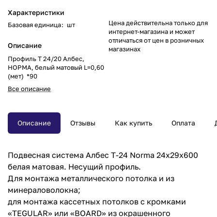
Характеристики
Цена действительна только для
Базовая единица
:
шт
интернет-магазина и может
отличаться от цен в розничных
Описание
магазинах
Профиль Т 24/20 Албес,
НОРМА, белый матовый L=0,60
(мет) *90
Все описание
Описание
Отзывы
Как купить
Оплата
Подвесная система Албес Т-24 Norma 24х29х600
белая матовая. Несущий профиль.
Для монтажа металлического потолка и из
минераловолокна;
для монтажа кассетных потолков с кромками
«TEGULAR» или «BOARD» из окрашенного