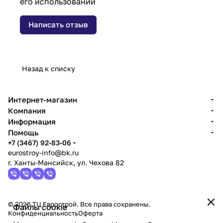
его использовании
Написать отзыв
Назад к списку
Интернет-магазин
Компания
Информация
Помощь
+7 (3467) 92-83-06
eurostroy-info@bk.ru
г. Ханты-Мансийск, ул. Чехова 82
© 2026 ТЦ Еврострой. Все права сохранены.
Файлы cookie
Конфиденциальность
Оферта