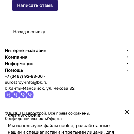
Написать отзыв
Назад к списку
Интернет-магазин
Компания
Информация
Помощь
+7 (3467) 92-83-06
eurostroy-info@bk.ru
г. Ханты-Мансийск, ул. Чехова 82
© 2026 ТЦ Еврострой. Все права сохранены.
Файлы cookie
Конфиденциальность
Оферта
Мы используем файлы cookie, разработанные
нашими специалистами и третьими лицами, для