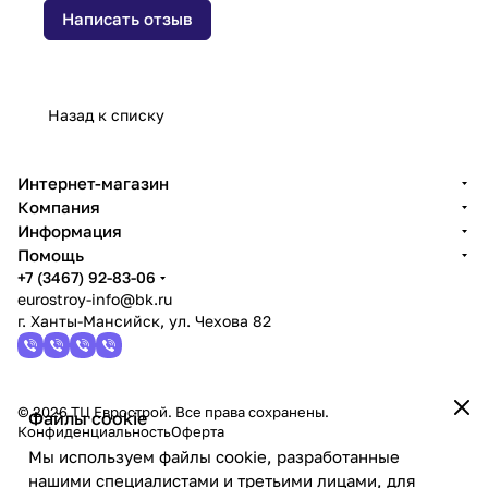
Написать отзыв
Назад к списку
Интернет-магазин
Компания
Информация
Помощь
+7 (3467) 92-83-06
eurostroy-info@bk.ru
г. Ханты-Мансийск, ул. Чехова 82
© 2026 ТЦ Еврострой. Все права сохранены.
Файлы cookie
Конфиденциальность
Оферта
Мы используем файлы cookie, разработанные
нашими специалистами и третьими лицами, для