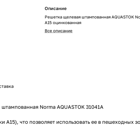
Описание
Решетка щелевая штампованная AQUASTOK N
A15 оцинкованная
Все описание
ставка
ая штампованная Norma AQUASTOK 31041А
и А15), что позволяет использовать ее в пешеходных зо