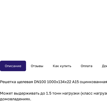
Описание
Отзывы
Как купить
Оплата
До
Решетка щелевая DN100 1000x134x22 A15 оцинкованн
Может выдерживать до 1.5 тонн нагрузки (класс нагрузк
домовладениях.