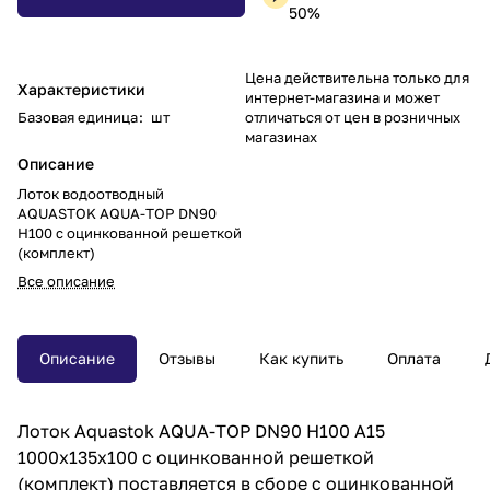
50%
Цена действительна только для
Характеристики
интернет-магазина и может
Базовая единица
:
шт
отличаться от цен в розничных
магазинах
Описание
Лоток водоотводный
AQUASTOK AQUA-TOP DN90
H100 с оцинкованной решеткой
(комплект)
Все описание
Описание
Отзывы
Как купить
Оплата
Лоток Aquastok AQUA-TOP DN90 H100 A15
1000x135x100 с оцинкованной решеткой
(комплект) поставляется в сборе с оцинкованной