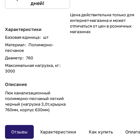
дней!
Цена действительна только для
интернет-магазина и может
отличаться от цен в розничных
Характеристики
магазинах
Базовая единица
:
шт
Материал
:
Полимерно-
песчаное
Диаметр
:
760
Максимальная нагрузка, кг
:
3000
Описание
Люк канализационный
полимерно-песчаный легкий
черный (нагрузка 3,0т,крышка
760мм, корпус 630мм)
Отзывы
Характеристики
Как купить
Оплат