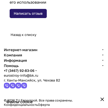
его использовании
Написать отзыв
Назад к списку
Интернет-магазин
Компания
Информация
Помощь
+7 (3467) 92-83-06
eurostroy-info@bk.ru
г. Ханты-Мансийск, ул. Чехова 82
© 2026 ТЦ Еврострой. Все права сохранены.
Файлы cookie
Конфиденциальность
Оферта