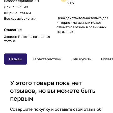
Базовая единица
:
шт
50%
Длина
:
250мм
Ширина
:
250мм
Цена действительна только для
Все характеристики
интернет-магазина и может
отличаться от цен в розничных
Описание
магазинах
Эковент Решетка накладная
2525 Р
Отзывы
Характеристики
Как купить
Оплат
У этого товара пока нет
отзывов, но вы можете быть
первым
Совершите покупку и оставьте свой отзыв об