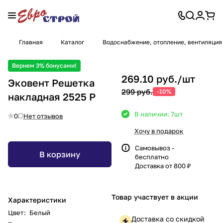
Главная
Каталог
Водоснабжение, отопление, вентиляция
Вернем 3% бонусами!
269.10 руб./
шт
Эковент Решетка
299 руб.
-10%
накладная 2525 Р
В наличии: 7
шт
0
Нет отзывов
Хочу в подарок
Самовывоз -
В корзину
бесплатно
Доставка от 800 ₽
Товар участвует в акции
Характеристики
Цвет
:
Белый
Доставка со скидкой