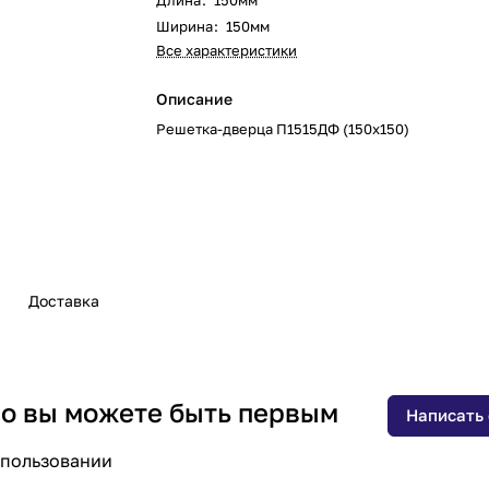
Длина
:
150мм
Ширина
:
150мм
Все характеристики
Описание
Решетка-дверца П1515ДФ (150х150)
Доставка
 но вы можете быть первым
Написать
спользовании