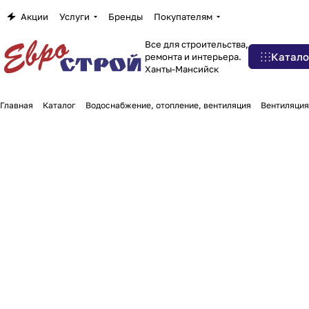
Акции
Услуги
Бренды
Покупателям
Все для строительства,
Катало
ремонта и интерьера.
Ханты-Мансийск
Главная
Каталог
Водоснабжение, отопление, вентиляция
Вентиляция