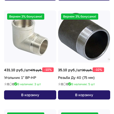
Вернем 3% бонусами!
Вернем 3% бонусами!
431.10 руб./
шт
-10%
35.10 руб./
шт
-10%
479 руб.
39 руб.
Угольник 1" ВР-НР
Резьба Ду 40 (75 мм)
0
0
В наличии: 3
шт
0
0
В наличии: 5
шт
В корзину
В корзину