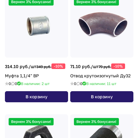
Вернем 3% бонусами!
Вернем 3% бонусами!
314.10 руб./
шт
-10%
71.10 руб./
шт
-10%
349 руб.
79 руб.
Муфта 1,1/4" ВР
Отвод крутоизогнутый Ду32
0
0
В наличии: 2
шт
0
0
В наличии: 11
шт
В корзину
В корзину
Вернем 3% бонусами!
Вернем 3% бонусами!