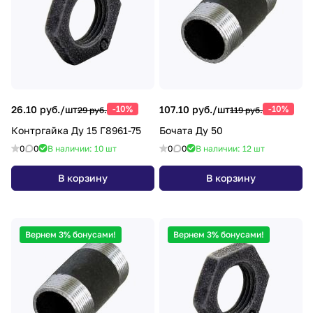
26.10 руб./
шт
-10%
107.10 руб./
шт
-10%
29 руб.
119 руб.
Контргайка Ду 15 Г8961-75
Бочата Ду 50
0
0
В наличии: 10
шт
0
0
В наличии: 12
шт
В корзину
В корзину
Вернем 3% бонусами!
Вернем 3% бонусами!