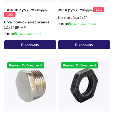
1 016.10 руб./
шт
35.10 руб./
шт
-10%
1 129 руб.
39 руб.
-10%
Контргайка 1/2"
Сгон прямой американка
0
0
В наличии: 18
шт
1.1/2" ВР-НР
0
0
В наличии: 2
шт
В корзину
В корзину
Вернем 3% бонусами!
Вернем 3% бонусами!