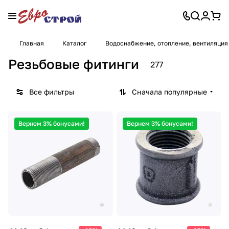
Главная
Каталог
Водоснабжение, отопление, вентиляция
Резьбовые фитинги
277
Все фильтры
Сначала популярные
Вернем 3% бонусами!
Вернем 3% бонусами!