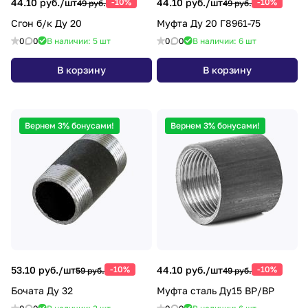
44.10 руб./
шт
-10%
44.10 руб./
шт
-10%
49 руб.
49 руб.
Сгон б/к Ду 20
Муфта Ду 20 Г8961-75
0
0
В наличии: 5
шт
0
0
В наличии: 6
шт
В корзину
В корзину
Вернем 3% бонусами!
Вернем 3% бонусами!
53.10 руб./
шт
-10%
44.10 руб./
шт
-10%
59 руб.
49 руб.
Бочата Ду 32
Муфта сталь Ду15 ВР/ВР