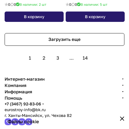
0
0
В наличии: 2
шт
0
0
В наличии: 5
шт
В корзину
В корзину
Загрузить еще
1
2
3
...
14
Интернет-магазин
Компания
Информация
Помощь
+7 (3467) 92-83-06
eurostroy-info@bk.ru
г. Ханты-Мансийск, ул. Чехова 82
Файлы cookie