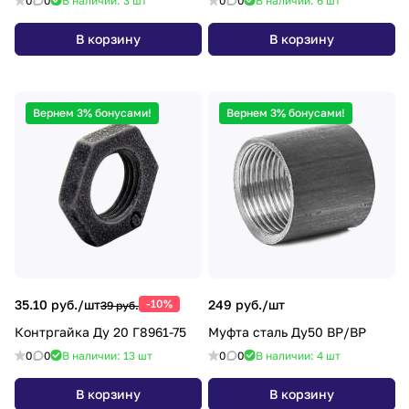
0
0
В наличии: 3
шт
0
0
В наличии: 6
шт
В корзину
В корзину
Вернем 3% бонусами!
Вернем 3% бонусами!
35.10 руб./
шт
-10%
249 руб./
шт
39 руб.
Контргайка Ду 20 Г8961-75
Муфта сталь Ду50 ВР/ВР
0
0
В наличии: 13
шт
0
0
В наличии: 4
шт
В корзину
В корзину