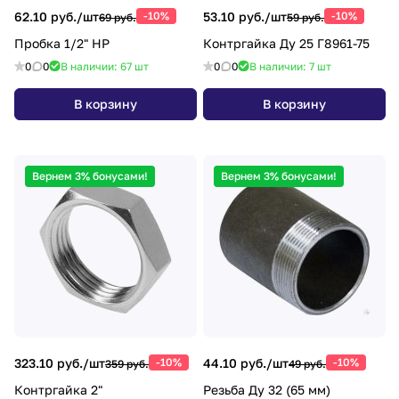
62.10 руб./
шт
-10%
53.10 руб./
шт
-10%
69 руб.
59 руб.
Пробка 1/2" НР
Контргайка Ду 25 Г8961-75
0
0
В наличии: 67
шт
0
0
В наличии: 7
шт
В корзину
В корзину
Вернем 3% бонусами!
Вернем 3% бонусами!
323.10 руб./
шт
-10%
44.10 руб./
шт
-10%
359 руб.
49 руб.
Контргайка 2"
Резьба Ду 32 (65 мм)