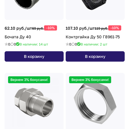
62.10 руб./
шт
-10%
107.10 руб./
шт
-10%
69 руб.
119 руб.
Бочата Ду 40
Контргайка Ду 50 Г8961-75
0
0
В наличии: 14
шт
0
0
В наличии: 2
шт
В корзину
В корзину
Вернем 3% бонусами!
Вернем 3% бонусами!