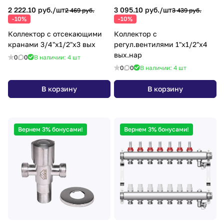
2 222.10 руб./
шт
3 095.10 руб./
шт
2 469 руб.
3 439 руб.
-10%
-10%
Коллектор с отсекающими
Коллектор с
кранами 3/4"х1/2"х3 вых
регул.вентилями 1"х1/2"х4
вых.нар
0
0
В наличии: 4
шт
0
0
В наличии: 4
шт
В корзину
В корзину
Вернем 3% бонусами!
Вернем 3% бонусами!