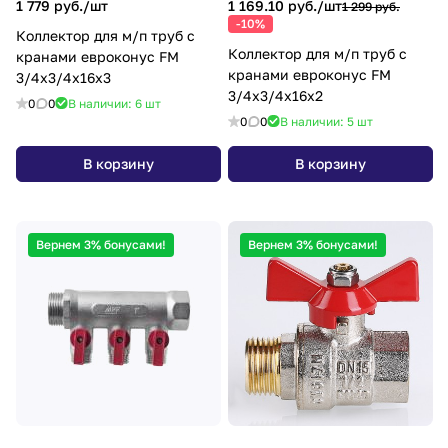
1 779 руб./
шт
1 169.10 руб./
шт
1 299 руб.
-10%
Коллектор для м/п труб с
Коллектор для м/п труб с
кранами евроконус FM
кранами евроконус FM
3/4x3/4x16x3
3/4x3/4x16x2
0
0
В наличии: 6
шт
0
0
В наличии: 5
шт
В корзину
В корзину
Вернем 3% бонусами!
Вернем 3% бонусами!