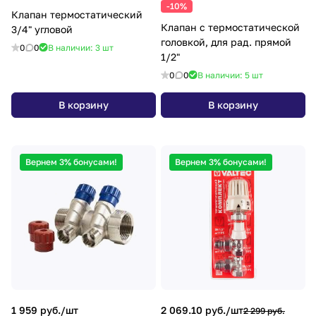
-10%
Клапан термостатический
Клапан с термостатической
3/4" угловой
головкой, для рад. прямой
0
0
В наличии: 3
шт
1/2"
0
0
В наличии: 5
шт
В корзину
В корзину
Вернем 3% бонусами!
Вернем 3% бонусами!
1 959 руб./
шт
2 069.10 руб./
шт
2 299 руб.