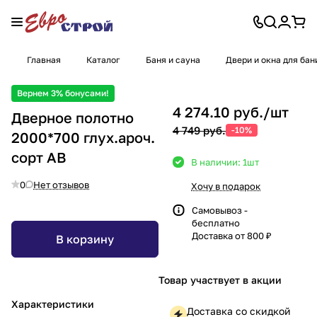
Главная
Каталог
Баня и сауна
Двери и окна для бан
Вернем 3% бонусами!
4 274.10 руб./
шт
Дверное полотно
4 749 руб.
-10%
2000*700 глух.ароч.
сорт АВ
В наличии: 1
шт
0
Нет отзывов
Хочу в подарок
Самовывоз -
бесплатно
Доставка от 800 ₽
В корзину
Товар участвует в акции
Характеристики
Доставка со скидкой