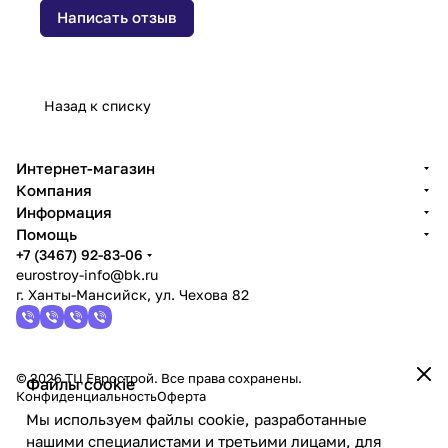
Написать отзыв
Назад к списку
Интернет-магазин
Компания
Информация
Помощь
+7 (3467) 92-83-06
eurostroy-info@bk.ru
г. Ханты-Мансийск, ул. Чехова 82
© 2026 ТЦ Еврострой. Все права сохранены.
Файлы cookie
Конфиденциальность
Оферта
Мы используем файлы cookie, разработанные
нашими специалистами и третьими лицами, для