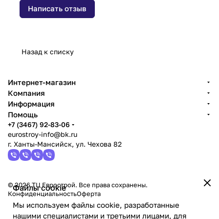
Написать отзыв
Назад к списку
Интернет-магазин
Компания
Информация
Помощь
+7 (3467) 92-83-06
eurostroy-info@bk.ru
г. Ханты-Мансийск, ул. Чехова 82
© 2026 ТЦ Еврострой. Все права сохранены.
Файлы cookie
Конфиденциальность
Оферта
Мы используем файлы cookie, разработанные
нашими специалистами и третьими лицами, для