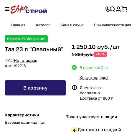
Главная
Каталог
Баня и сауна
Принадлежности для
Вернем 3% бонусами!
1 250.10 руб./
шт
Таз 23 л "Овальный"
1 389 руб.
-10%
0
Нет отзывов
Арт.
192715
В наличии: 2
шт
Хочу в подарок
В корзину
Самовывоз -
бесплатно
Доставка от 800 ₽
Характеристики
Товар участвует в акции
Базовая единица
:
шт
Доставка со скидкой