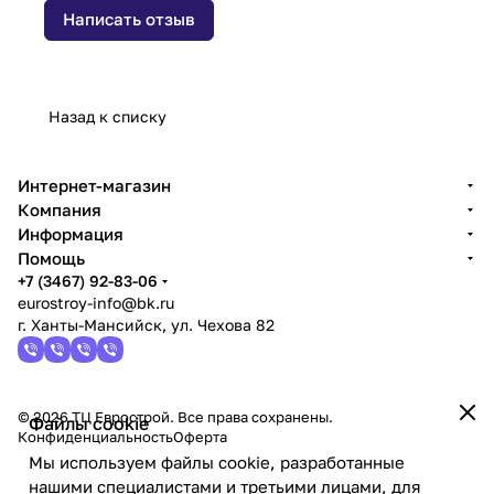
Написать отзыв
Назад к списку
Интернет-магазин
Компания
Информация
Помощь
+7 (3467) 92-83-06
eurostroy-info@bk.ru
г. Ханты-Мансийск, ул. Чехова 82
© 2026 ТЦ Еврострой. Все права сохранены.
Файлы cookie
Конфиденциальность
Оферта
Мы используем файлы cookie, разработанные
нашими специалистами и третьими лицами, для