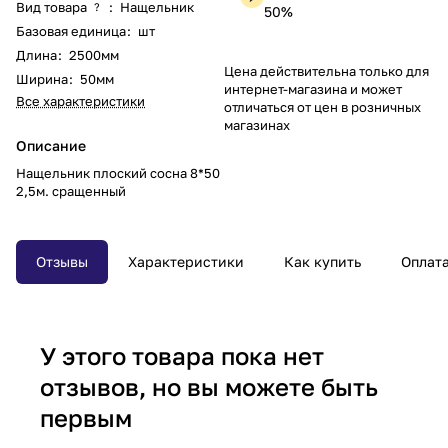
Вид товара
:
Нащельник
?
50%
Базовая единица
:
шт
Длина
:
2500мм
Цена действительна только для
Ширина
:
50мм
интернет-магазина и может
Все характеристики
отличаться от цен в розничных
магазинах
Описание
Нащельник плоский сосна 8*50
2,5м. сращенный
Отзывы
Характеристики
Как купить
Оплат
У этого товара пока нет
отзывов, но вы можете быть
первым