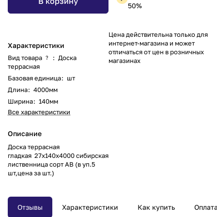
В корзину
50%
Цена действительна только для
интернет-магазина и может
Характеристики
отличаться от цен в розничных
Вид товара
:
Доска
?
магазинах
террасная
Базовая единица
:
шт
Длина
:
4000мм
Ширина
:
140мм
Все характеристики
Описание
Доска террасная
гладкая 27х140х4000 сибирская
лиственница сорт АВ (в уп.5
шт,цена за шт.)
Отзывы
Характеристики
Как купить
Оплат