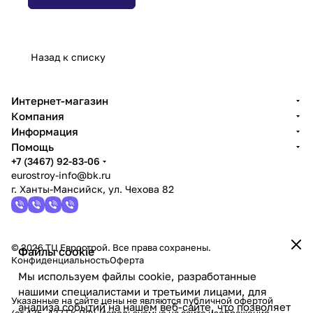
Назад к списку
Интернет-магазин
Компания
Информация
Помощь
+7 (3467) 92-83-06
eurostroy-info@bk.ru
г. Ханты-Мансийск, ул. Чехова 82
© 2026 ТЦ Еврострой. Все права сохранены.
Файлы cookie
Конфиденциальность
Оферта
Мы используем файлы cookie, разработанные
нашими специалистами и третьими лицами, для
Указанные на сайте цены не являются публичной офертой
анализа событий на нашем веб-сайте, что позволяет