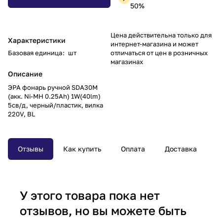
50%
Цена действительна только для
Характеристики
интернет-магазина и может
Базовая единица
:
шт
отличаться от цен в розничных
магазинах
Описание
ЭРА фонарь ручной SDA30M
(акк. Ni-MH 0.25Ah) 1W(40lm)
5св/д, черный/пластик, вилка
220V, BL
Отзывы
Как купить
Оплата
Доставка
У этого товара пока нет
отзывов, но вы можете быть